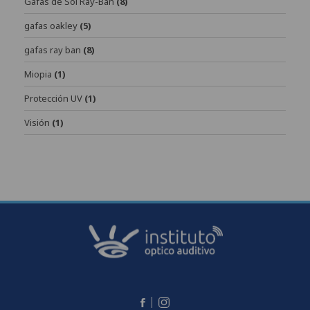
Gafas de Sol Ray-Ban
(8)
gafas oakley
(5)
gafas ray ban
(8)
Miopia
(1)
Protección UV
(1)
Visión
(1)