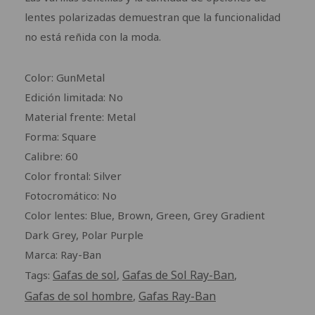
lentes polarizadas demuestran que la funcionalidad
no está reñida con la moda.
Color: GunMetal
Edición limitada: No
Material frente: Metal
Forma: Square
Calibre: 60
Color frontal: Silver
Fotocromático: No
Color lentes: Blue, Brown, Green, Grey Gradient
Dark Grey, Polar Purple
Marca: Ray-Ban
Gafas de sol
Gafas de Sol Ray-Ban
Tags:
,
,
Gafas de sol hombre
Gafas Ray-Ban
,