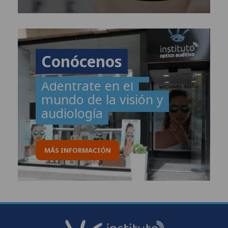
Conócenos
Adéntrate en el
mundo de la visión y
audiología
MÁS INFORMACIÓN