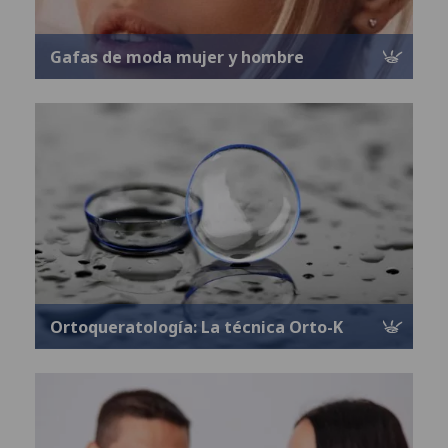
Gafas de moda mujer y hombre
Ortoqueratología: La técnica Orto-K