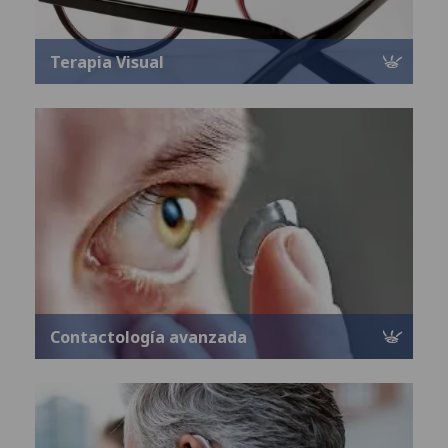
Terapia Visual
Contactología avanzada