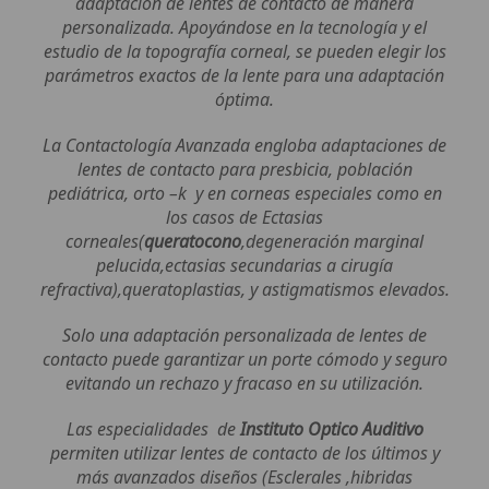
adaptación de lentes de contacto de manera
personalizada. Apoyándose en la tecnología y el
estudio de la topografía corneal, se pueden elegir los
parámetros exactos de la lente para una adaptación
óptima.
La Contactología Avanzada engloba adaptaciones de
lentes de contacto para presbicia, población
pediátrica, orto –k y en corneas especiales como en
los casos de Ectasias
corneales(
queratocono
,degeneración marginal
pelucida,ectasias secundarias a cirugía
refractiva),queratoplastias, y astigmatismos elevados.
Solo una adaptación personalizada de lentes de
contacto puede garantizar un porte cómodo y seguro
evitando un rechazo y fracaso en su utilización.
Las especialidades de
Instituto Optico Auditivo
permiten utilizar lentes de contacto de los últimos y
más avanzados diseños (Esclerales ,hibridas