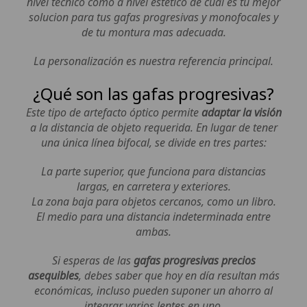
nivel técnico como a nivel estético de cual es tu mejor
solucion para tus gafas progresivas y monofocales y
de tu montura mas adecuada.
La personalización es nuestra referencia principal.
¿Qué son las gafas progresivas?
Este tipo de artefacto óptico permite
adaptar la visión
a la distancia de objeto requerida. En lugar de tener
una única línea bifocal, se divide en tres partes:
La parte superior, que funciona para distancias
largas, en carretera y exteriores.
La zona baja para objetos cercanos, como un libro.
El medio para una distancia indeterminada entre
ambas.
Si esperas de las
gafas progresivas precios
asequibles
, debes saber que hoy en día resultan más
económicas, incluso pueden suponer un ahorro al
integrar varios lentes en uno.