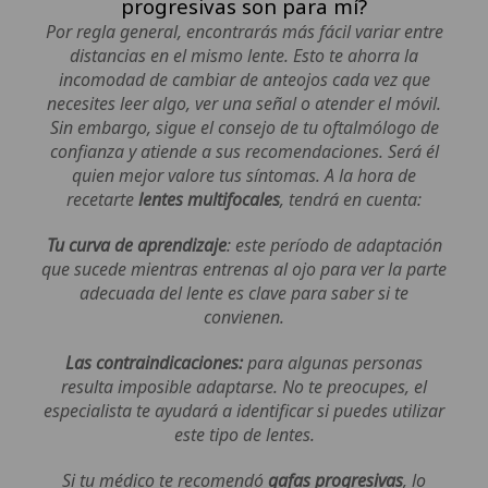
progresivas son para mí?
Por regla general, encontrarás más fácil variar entre
distancias en el mismo lente. Esto te ahorra la
incomodad de cambiar de anteojos cada vez que
necesites leer algo, ver una señal o atender el móvil.
Sin embargo, sigue el consejo de tu oftalmólogo de
confianza y atiende a sus recomendaciones. Será él
quien mejor valore tus síntomas. A la hora de
recetarte
lentes multifocales
, tendrá en cuenta:
Tu curva de aprendizaje
: este período de adaptación
que sucede mientras entrenas al ojo para ver la parte
adecuada del lente es clave para saber si te
convienen.
Las contraindicaciones:
para algunas personas
resulta imposible adaptarse. No te preocupes, el
especialista te ayudará a identificar si puedes utilizar
este tipo de lentes.
Si tu médico te recomendó
gafas progresivas
, lo