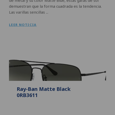
de metal y su color Matte Blue, estas gafas de sol
demuestran que la forma cuadrada es la tendencia.
Las varillas sencillas ...
LEER NOTICIA
Ray-Ban Matte Black
0RB3611