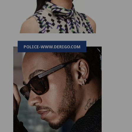
POLICE-WWW.DERIGO.COM