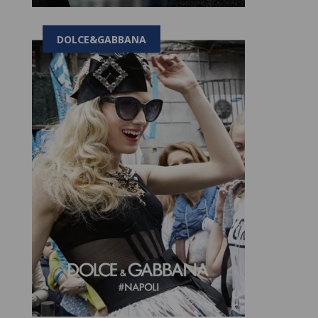
DOLCE&GABBANA