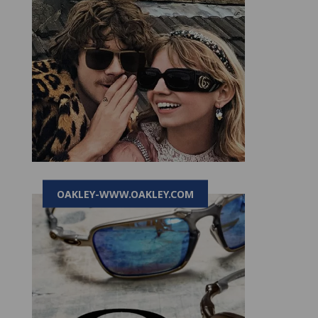
OAKLEY-WWW.OAKLEY.COM