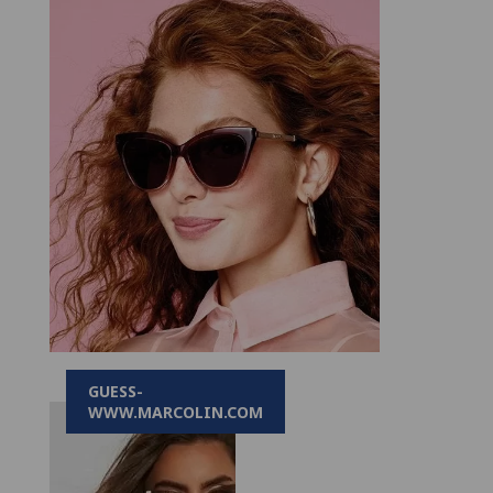
GUESS-
WWW.MARCOLIN.COM