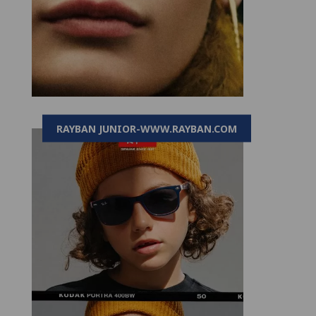
RAYBAN JUNIOR-WWW.RAYBAN.COM