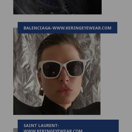
BALENCIAGA-WWW.KERINGEYEWEAR.COM
SAINT LAURENT-
WWW.KERINGEYEWEAR.COM