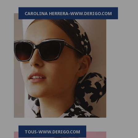
CAROLINA HERRERA-WWW.DERIGO.COM
TOUS-WWW.DERIGO.COM