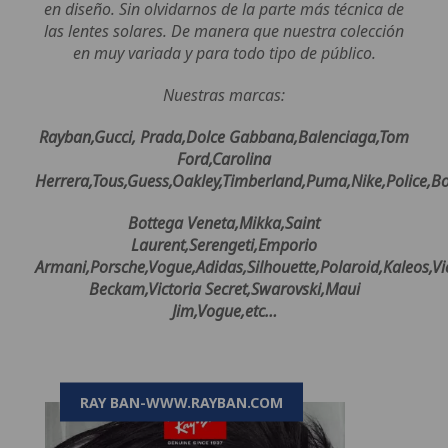
en diseño. Sin olvidarnos de la parte más técnica de
las lentes solares. De manera que nuestra colección
en muy variada y para todo tipo de público.
Nuestras marcas:
Rayban,Gucci, Prada,Dolce Gabbana,Balenciaga,Tom
Ford,Carolina
Herrera,Tous,Guess,Oakley,Timberland,Puma,Nike,Police,Bo
Bottega Veneta,Mikka,Saint
Laurent,Serengeti,Emporio
Armani,Porsche,Vogue,Adidas,Silhouette,Polaroid,Kaleos,Vi
Beckam,Victoria Secret,Swarovski,Maui
Jim,Vogue,etc…
RAY BAN-WWW.RAYBAN.COM